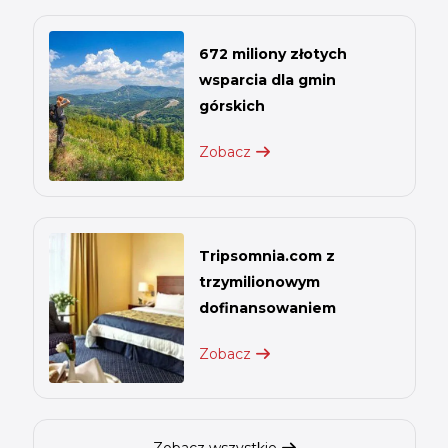
672 miliony złotych
wsparcia dla gmin
górskich
Zobacz
Tripsomnia.com z
trzymilionowym
dofinansowaniem
Zobacz