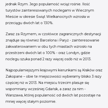
jednak Rzym. Jego popularność wciąż rośnie. Ilość
turystów zainteresowanych noclegami w Wiecznym
Mieście w okresie Świąt Wielkanocnych wzrosła w
przeciągu dwóch lat o 130%.
Zaraz za Rzymem, w czołówce zagranicznych destynacji
znajduje się również Barcelona i Paryż - zainteresowanie
zakwaterowaniem w obu tych miastach wzrosło na
przestrzeni dwóch lat o 100% - oraz Londyn, gdzie
noclegu szuka ponad 2 razy więcej osób niż w 2013.
Najpopularniejszymi krajowymi kierunkami są Kraków oraz
Zakopane – obie te miejscowości wybieramy blisko 3 razy
częściej niż w 2013. Na miejscu trzecim plasuje się
wspomniany wcześniej Gdańsk, a zaraz za nim -
Warszawa, której popularność od dwóch lat pozostaje na
mniej więcej stałym poziomie.