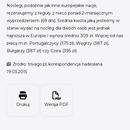
Noclegi, podobnie jak inne europejskie nacje,
rezerwujemy z reguły z nieco ponad 2-miesięcznym
wyprzedzeniem (69 dni). Średnia kwota jaką jesteśmy w
stanie wydać na nocleg dla dwóch osób jest jednak
najniższa w Europie i wynosi średnio 309 zł. Więcej od nas
płacą m.in. Portugalczycy (375 zł), Węgrzy (387 zł),
Bułgarzy (387 zł) czy Czesi (395 zł).
Źródło: trivago.pl, korespondencja nadesłana
19.03.2015
Drukuj
Wersja PDF