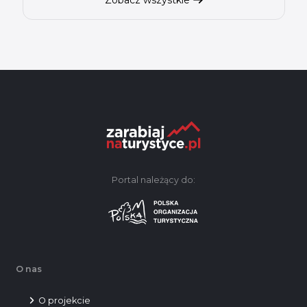
Zobacz wszystkie
Portal należący do:
O nas
O projekcie