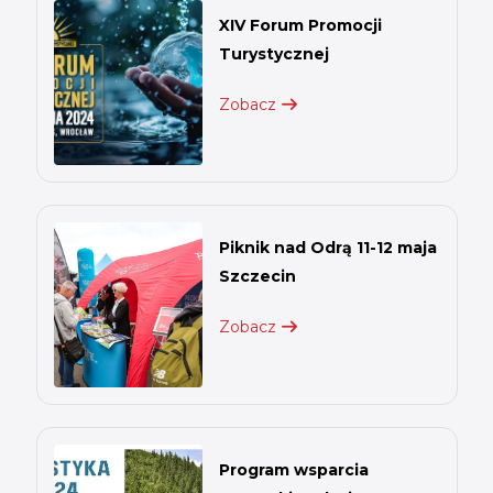
XIV Forum Promocji
Turystycznej
Zobacz
Piknik nad Odrą 11-12 maja
Szczecin
Zobacz
Program wsparcia