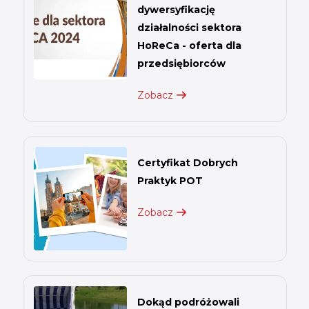
dywersyfikację
działalności sektora
HoReCa - oferta dla
przedsiębiorców
Zobacz
Certyfikat Dobrych
Praktyk POT
Zobacz
Dokąd podróżowali