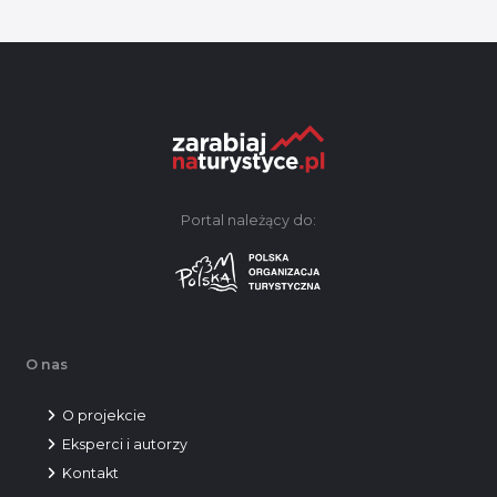
Portal należący do:
O nas
O projekcie
Eksperci i autorzy
Kontakt