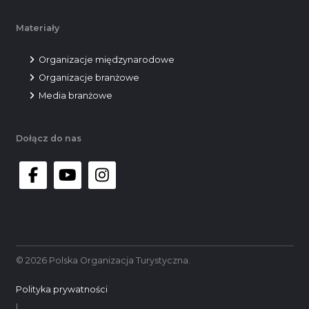
Materiały
Organizacje międzynarodowe
Organizacje branżowe
Media branżowe
Dołącz do nas
facebook
youtube
instagram
© 2026 Polska Organizacja Turystyczna.
Polityka prywatności
|