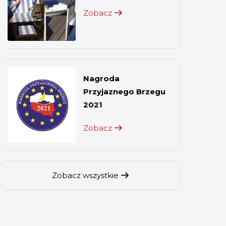
Zobacz
Nagroda
Przyjaznego Brzegu
2021
Zobacz
Zobacz wszystkie