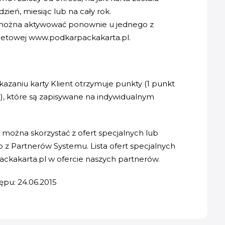
ień, miesiąc lub na cały rok.
ął można aktywować ponownie u jednego z
netowej www.podkarpackakarta.pl.
azaniu karty Klient otrzymuje punkty (1 punkt
), które są zapisywane na indywidualnym
można skorzystać z ofert specjalnych lub
z Partnerów Systemu. Lista ofert specjalnych
ckakarta.pl w ofercie naszych partnerów.
ępu: 24.06.2015