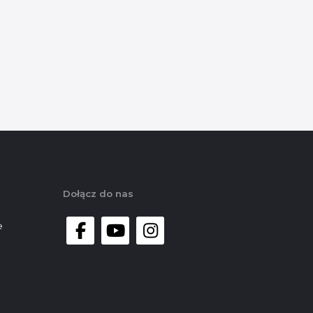
Dołącz do nas
e
facebook
youtube
instagram