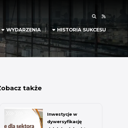
RSS
WYDARZENIA
HISTORIA SUKCESU
Zobacz także
Inwestycje w
dywersyfikację