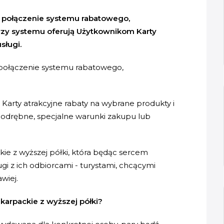
e połączenie systemu rabatowego,
rzy systemu oferują Użytkownikom Karty
sługi.
 połączenie systemu rabatowego,
arty atrakcyjne rabaty na wybrane produkty i
 odrębne, specjalne warunki zakupu lub
kie z wyższej półki, która będąc sercem
gi z ich odbiorcami - turystami, chcącymi
wiej.
karpackie z wyższej półki?