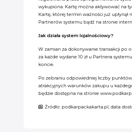
wykupiona. Kartę można aktywować na tydz
Kartę, której termin ważności już upłyn
Partnerów systemu bądź na stronie inter
Jak działa system lojalnościowy?
W zamian za dokonywanie transakcji po ok
za każde wydane 10 zł u Partnera systemu
koncie.
Po zebraniu odpowiedniej liczby punktów 
atrakcyjnych warunków zakupu u każdego 
będzie dostępna na stronie www.podkarpa
Źródło: podkarpackakarta.pl, data dost