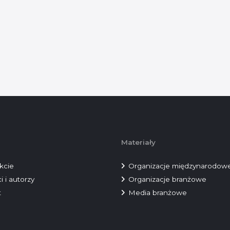
Materiały
kcie
Organizacje międzynarodow
i i autorzy
Organizacje branżowe
t
Media branżowe