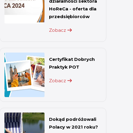
działalności sektora
HoReCa - oferta dla
przedsiębiorców
Zobacz
Certyfikat Dobrych
Praktyk POT
Zobacz
Dokąd podróżowali
Polacy w 2021 roku?