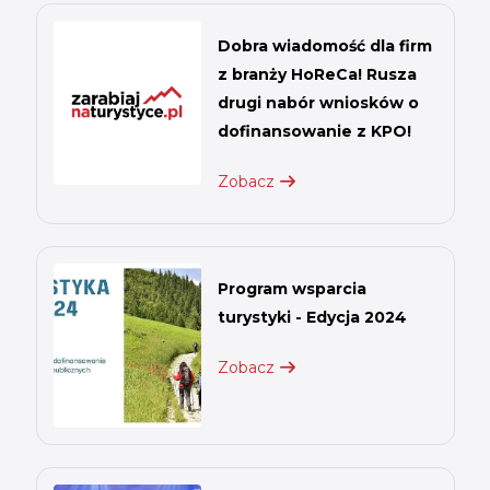
Dobra wiadomość dla firm
z branży HoReCa! Rusza
drugi nabór wniosków o
dofinansowanie z KPO!
Zobacz
Program wsparcia
turystyki - Edycja 2024
Zobacz