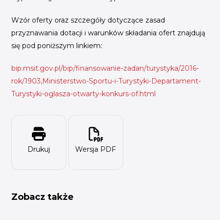
Wzór oferty oraz szczegóły dotyczące zasad
przyznawania dotacji i warunków składania ofert znajdują
się pod poniższym linkiem:
bip.msit.gov.pl/bip/finansowanie-zadan/turystyka/2016-
rok/1903,Ministerstwo-Sportu-i-Turystyki-Departament-
Turystyki-oglasza-otwarty-konkurs-of.html
Drukuj
Wersja PDF
Zobacz także