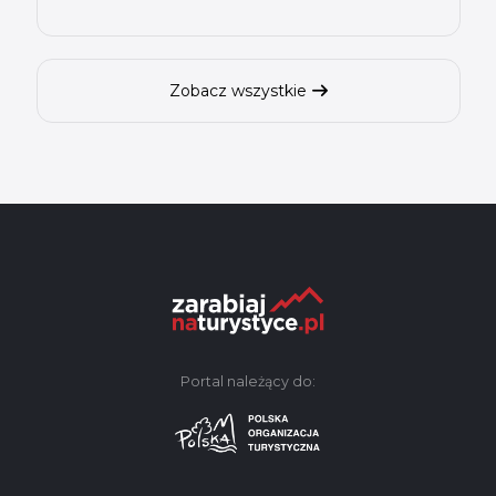
Zobacz wszystkie
Portal należący do: