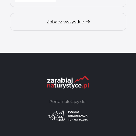
Zobacz wszystkie
Portal należący do: