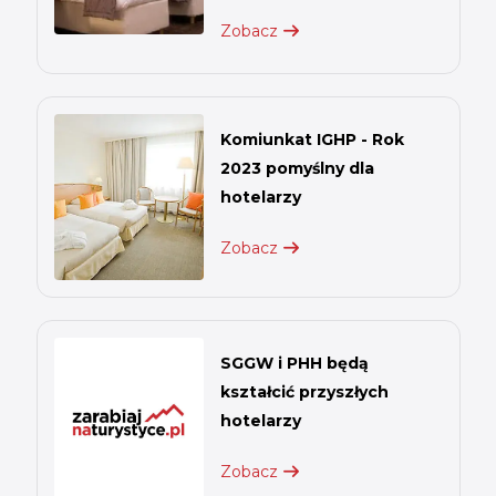
Zobacz
Komiunkat IGHP - Rok
2023 pomyślny dla
hotelarzy
Zobacz
SGGW i PHH będą
kształcić przyszłych
hotelarzy
Zobacz