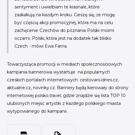
sentyment i uwielbiam te krasnale, które
zaskakują na każdym kroku. Cieszę się, że mogę
być częścią akcji promocyjnej, która ma na celu
zachęcenie Czechów do poznania Polski moimi
oczami. Polski, która jest na dodatek tak blisko
Czech
- mówi Ewa Farna.
Towarzysząca promocji w mediach społecznościowych
kampania bannerowa wystartuje na popularnych
czeskich portalach internetowych: cestovani.idnes.cz,
aktualne.cz, novinky.cz. Bannery będą kierowały do strony
internetowej polsko.travel, gdzie znajdzie się lista TOP 10
ulubionych miejsc artystki z każdego polskiego miasta
wytypowanego do kampanii.