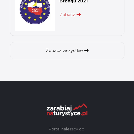
Brzegu 2021
Zobacz
Zobacz wszystkie
Portal należący do: