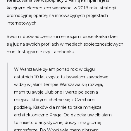
Realizowana we współpracy z Farną kampania jest
kolejnym elementem wdrażanej w 2018 roku strategii
promocyjnej opartej na innowacyjnych projektach
internetowych.
Swoimi doświadczeniami i emocjami piosenkarka dzieli
się już na swoich profilach w mediach społecznościowych,
m.in. Instagramie czy Facebooku.
W Warszawie żyłam ponad rok; w ciągu
ostatnich 10 lat często tu bywałam zawodowo:
widzę w jakim tempie Warszawa się rozwija,
mam tu swoje ulubione i warte polecenia
miejsca, którymi chętnie się z Czechami
podzielę. Kraków dla mnie to taka mniejsza
architektoniczne Praga. Od dziecka uwielbiałam
to miasto o artystycznej duszy i magicznej
atmosferze. Do Wrocławia mam olbrzymi