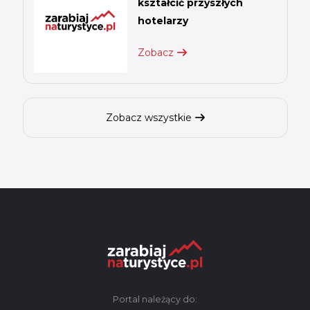
kształcić przyszłych
hotelarzy
Zobacz
Zobacz wszystkie
Portal należący do: