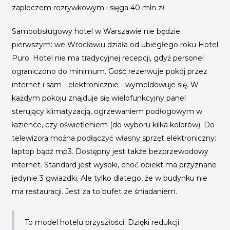
zapleczem rozrywkowym i sięga 40 mln zł.
Samoobsługowy hotel w Warszawie nie będzie
pierwszym: we Wrocławiu działa od ubiegłego roku Hotel
Puro. Hotel nie ma tradycyjnej recepcji, gdyż personel
ograniczono do minimum. Gość rezerwuje pokój przez
internet i sam - elektronicznie - wymeldowuje się. W
każdym pokoju znajduje się wielofunkcyjny panel
sterujący klimatyzacją, ogrzewaniem podłogowym w
łazience, czy oświetleniem (do wyboru kilka kolorów). Do
telewizora można podłączyć własny sprzęt elektroniczny:
laptop bądź mp3. Dostępny jest także bezprzewodowy
internet. Standard jest wysoki, choć obiekt ma przyznane
jedynie 3 gwiazdki. Ale tylko dlatego, że w budynku nie
ma restauracji. Jest za to bufet ze śniadaniem.
To model hotelu przyszłości. Dzięki redukcji