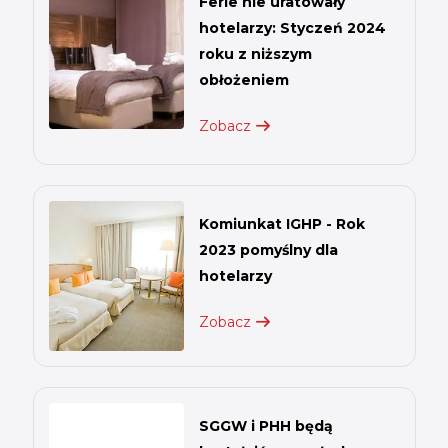
Ferie nie uratowały
hotelarzy: Styczeń 2024
roku z niższym
obłożeniem
Zobacz
Komiunkat IGHP - Rok
2023 pomyślny dla
hotelarzy
Zobacz
SGGW i PHH będą