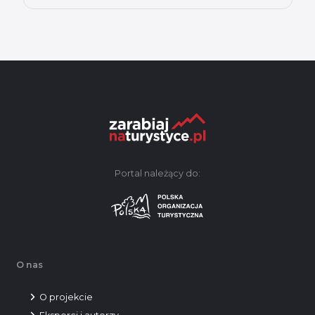
Portal należący do:
O nas
O projekcie