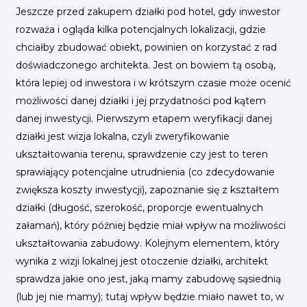
Jeszcze przed zakupem działki pod hotel, gdy inwestor
rozważa i ogląda kilka potencjalnych lokalizacji, gdzie
chciałby zbudować obiekt, powinien on korzystać z rad
doświadczonego architekta. Jest on bowiem tą osobą,
która lepiej od inwestora i w krótszym czasie może ocenić
możliwości danej działki i jej przydatności pod kątem
danej inwestycji. Pierwszym etapem weryfikacji danej
działki jest wizja lokalna, czyli zweryfikowanie
ukształtowania terenu, sprawdzenie czy jest to teren
sprawiający potencjalne utrudnienia (co zdecydowanie
zwiększa koszty inwestycji), zapoznanie się z kształtem
działki (długość, szerokość, proporcje ewentualnych
załamań), który później będzie miał wpływ na możliwości
ukształtowania zabudowy. Kolejnym elementem, który
wynika z wizji lokalnej jest otoczenie działki, architekt
sprawdza jakie ono jest, jaką mamy zabudowę sąsiednią
(lub jej nie mamy); tutaj wpływ będzie miało nawet to, w