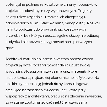
potencjalne późniejsze kosztowne zmiany i poprawki w
projekcie budowlanym czy wykonawczym. Projekty
należy także uzgodnić i uzyskać ich akceptację u
odpowiednich służb (Straż Pożarna, Sanepid itp.). Pozwoli
nam to podczas odbiorów uniknąć kosztownych
przeróbek, bez których poszczególne służby nie odbiorą
budynku i nie pozwolą przyjmować nam pierwszych
gości.
Architekci zatrudnieni przez inwestora bardzo często
projektują hotel "oczami gościa" dając upust swojej
wyobraźni. Stosują oni rozwiązania oraz materiały, które
nie do końca są najbardziej ekonomiczne i użytkowe. Na
polskim rynku istnieją jednak firmy konsultingowe,
pracujące na zasadach "Success Fee", które przy
współpracy z architektami, pracując na zlecenie inwestora,
są w stanie zoptymalizować niektóre rozwiązania