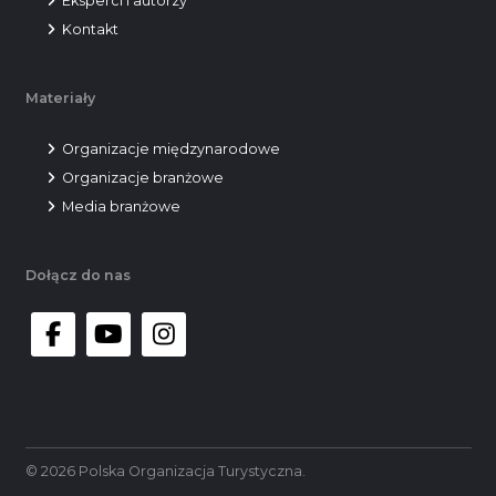
Eksperci i autorzy
Kontakt
Materiały
Organizacje międzynarodowe
Organizacje branżowe
Media branżowe
Dołącz do nas
facebook
youtube
instagram
© 2026 Polska Organizacja Turystyczna.