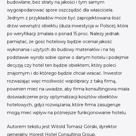
budowlane, bez straty na jakości i tym samym
wygospodarować spore oszczędzić dla właściciela.
Jednym z przykładów może być zaprojektowana ilość
drzwi wewnątrz obiektu (duża inwestycja w Polsce), która
po weryfikacji zmalała o ponad 15 proc. Należy jednak
pamiętać, że gość hotelowy będzie oceniał jakość
wykonania i użytych do budowy materiałów i na tej
podstawie wyrobi sobie opinie o danym hotelu i podejmie
decyzję czy hotel ten będzie obiektem, który poleci
znajomym i do którego będzie chciał wracać. Inwestor
rozważając więc możliwość współpracy z taką firmą,
powinien mieć na uwadze, aby firma konsultingowa miała
doświadczenie przy optymalizacji kosztów obiektów
hotelowych, gdyż rozwiązania, które firma zasugeruje
mogą mieć wpływ na późniejsze funkcjonowanie hotelu.
Autorem tekstu jest Witold Tomasz Górski, dyrektor
generalny Horest Hotel Consulting Group.