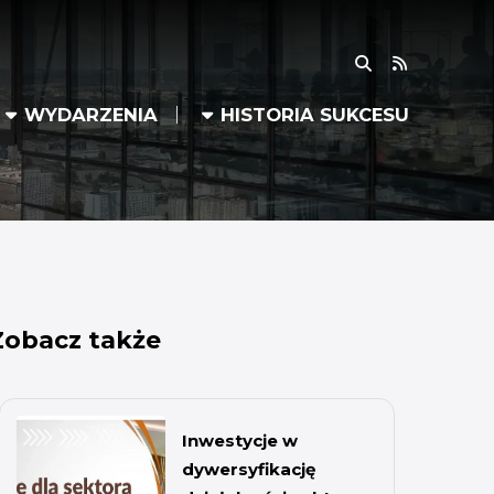
RSS
WYDARZENIA
HISTORIA SUKCESU
Zobacz także
Inwestycje w
dywersyfikację