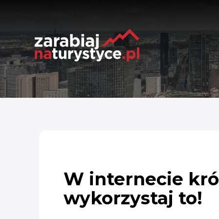
W internecie kró
wykorzystaj to!