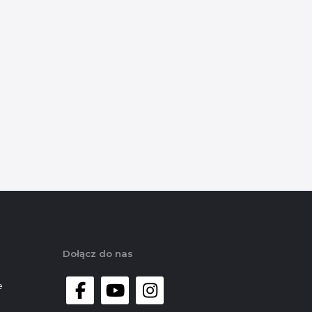
Dołącz do nas
e
facebook
youtube
instagram