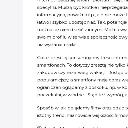
specyfiki. Muszą być krótkie i nieprzegad
informacyjna, poważna itp., ale nie może 
łatwo i szybko udostępniać. Tak, potencjał
można się nimi dzielić z innymi. Można w
swoim profilu w serwisie społecznościowym
niż wysłanie maila!
Coraz częściej konsumujemy treści inter
smartfonach. To dotyczy zresztą nie tylko
zakupów czy rezerwacji wakacji. Dostęp 
popularniejszy, a smartfony mają coraz wię
ograniczeń oglądamy z doskoku, np. w kom
poczekalni, w windzie... Stąd też wymóg, aby
Sposób w jaki oglądamy filmy oraz gdzie 
istotny trend, mianowicie większość filmó