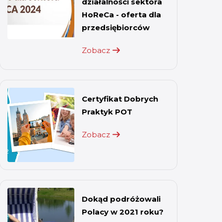
działalności sektora
HoReCa - oferta dla
przedsiębiorców
Zobacz
Certyfikat Dobrych
Praktyk POT
Zobacz
Dokąd podróżowali
Polacy w 2021 roku?