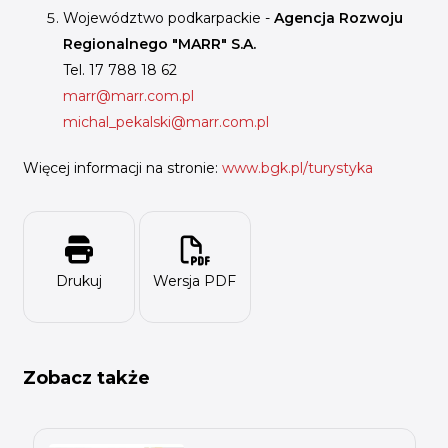
Województwo podkarpackie -
Agencja Rozwoju
Regionalnego "MARR" S.A.
Tel. 17 788 18 62
marr@marr.com.pl
michal_pekalski@marr.com.pl
Więcej informacji na stronie:
www.bgk.pl/turystyka
Drukuj
Wersja PDF
Zobacz także