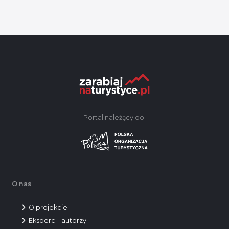
Portal należący do:
O nas
O projekcie
Eksperci i autorzy