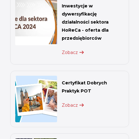
Inwestycje w
dywersyfikację
działalności sektora
HoReCa - oferta dla
przedsiębiorców
Zobacz
Certyfikat Dobrych
Praktyk POT
Zobacz