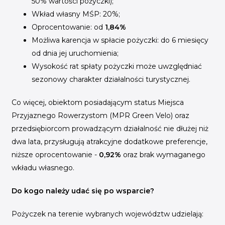
50% wartości pożyczki);
Wkład własny MŚP: 20%;
Oprocentowanie: od
1,84%
Możliwa karencja w spłacie pożyczki: do 6 miesięcy
od dnia jej uruchomienia;
Wysokość rat spłaty pożyczki może uwzględniać
sezonowy charakter działalności turystycznej.
Co więcej, obiektom posiadającym status Miejsca
Przyjaznego Rowerzystom (MPR Green Velo) oraz
przedsiębiorcom prowadzącym działalność nie dłużej niż
dwa lata, przysługują atrakcyjne dodatkowe preferencje,
niższe oprocentowanie -
0,92%
oraz brak wymaganego
wkładu własnego.
Do kogo należy udać się po wsparcie?
Pożyczek na terenie wybranych województw udzielają: