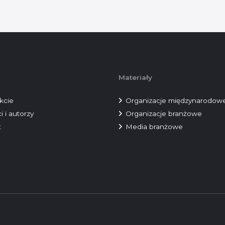
Materiały
kcie
Organizacje międzynarodow
i i autorzy
Organizacje branżowe
t
Media branżowe