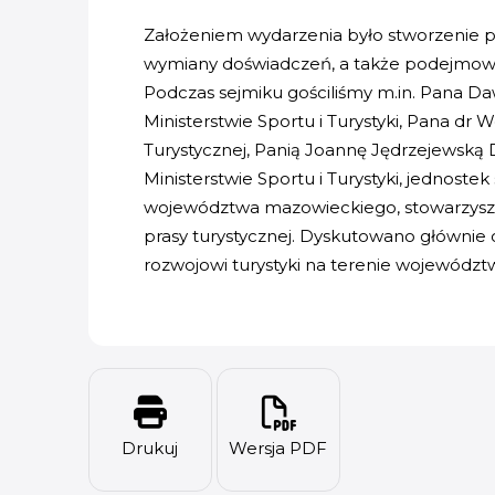
Założeniem wydarzenia było stworzenie pl
wymiany doświadczeń, a także podejmowani
Podczas sejmiku gościliśmy m.in. Pana Da
Ministerstwie Sportu i Turystyki, Pana dr 
Turystycznej, Panią Joannę Jędrzejewską
Ministerstwie Sportu i Turystyki, jednoste
województwa mazowieckiego, stowarzyszeń 
prasy turystycznej. Dyskutowano głównie 
rozwojowi turystyki na terenie wojewódz
Drukuj
Wersja PDF