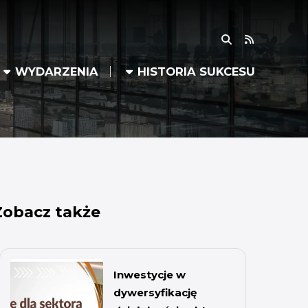
RSS
WYDARZENIA
HISTORIA SUKCESU
Zobacz także
Inwestycje w
dywersyfikację