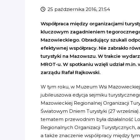
25 października 2016, 21:54
Współpraca między organizacjami turyst
kluczowym zagadnieniem tegoroczneg
Mazowieckiego. Obradujący szukali odpo
efektywnej współpracy. Nie zabrakło ró
turystyki na Mazowszu. W trakcie wydarz
MROT-u. W spotkaniu wzięli udział m.in.
zarządu Rafał Rajkowski.
W tym roku, w Muzeum Wsi Mazowieckiej w 
jubileuszowa edycja sejmiku turystycznego 
Mazowieckiej Regionalnej Organizacji Tury
Światowym Dniem Turystyki (27 września).
tematem przewodnim była działalność Lok
Regionalnych Organizacji Turystycznych, a t
a także znaczenie współpracy między tym