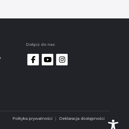
Dołącz do nas
e
facebook
youtube
instagram
Polityka prywatności
|
Deklaracja dostępności