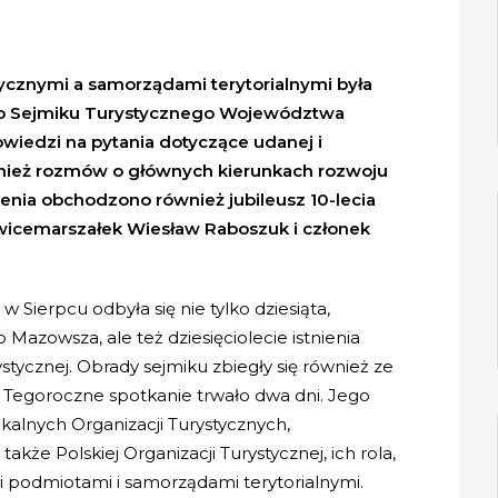
ycznymi a samorządami terytorialnymi była
o Sejmiku Turystycznego Województwa
wiedzi na pytania dotyczące udanej i
wnież rozmów o głównych kierunkach rozwoju
enia obchodzono również jubileusz 10-lecia
 wicemarszałek Wiesław Raboszuk i członek
Sierpcu odbyła się nie tylko dziesiąta,
Mazowsza, ale też dziesięciolecie istnienia
stycznej. Obrady sejmiku zbiegły się również ze
 Tegoroczne spotkanie trwało dwa dni. Jego
alnych Organizacji Turystycznych,
akże Polskiej Organizacji Turystycznej, ich rola,
i podmiotami i samorządami terytorialnymi.