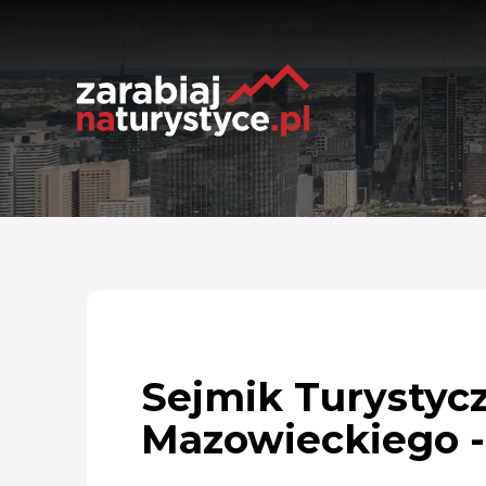
Sejmik Turysty
Mazowieckiego - 