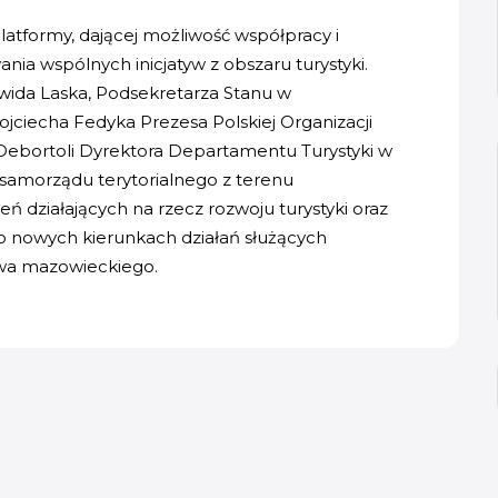
atformy, dającej możliwość współpracy i
a wspólnych inicjatyw z obszaru turystyki.
wida Laska, Podsekretarza Stanu w
Wojciecha Fedyka Prezesa Polskiej Organizacji
 Debortoli Dyrektora Departamentu Turystyki w
k samorządu terytorialnego z terenu
działających na rzecz rozwoju turystyki oraz
o nowych kierunkach działań służących
twa mazowieckiego.