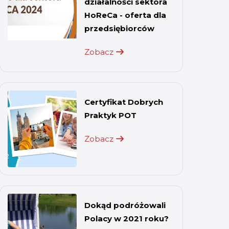
działalności sektora
HoReCa - oferta dla
przedsiębiorców
Zobacz
Certyfikat Dobrych
Praktyk POT
Zobacz
Dokąd podróżowali
Polacy w 2021 roku?