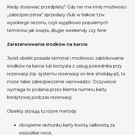
Kiedy stosować przedpłatę? Gdy nie ma innej możliwości
„zabezpieczenia” sprzedaży i/lub w trakcie tzw.
wysokiego sezonu, czyli wyjątkowo popularnych
terminów jak święta, długie weekendy czy ferie.
Zarezerwowanie środków na karcie
Jeżeli obiekt posiada terminal i możliwość zablokowania
środków na karcie lub korzysta z usług pośrednika przy
rezerwacji (np. systemu rezerwacji on-line eholiday.pl), to
może takie zabezpieczenie wprowadzić. Oczywiście
wymaga to podania przez klienta numeru karty
kredytowej podczas rezerwacji.
Obiekty stosują tu różne metody:
obciążenie rachunku karty kwotą całkowitą za
wszystkie noce,