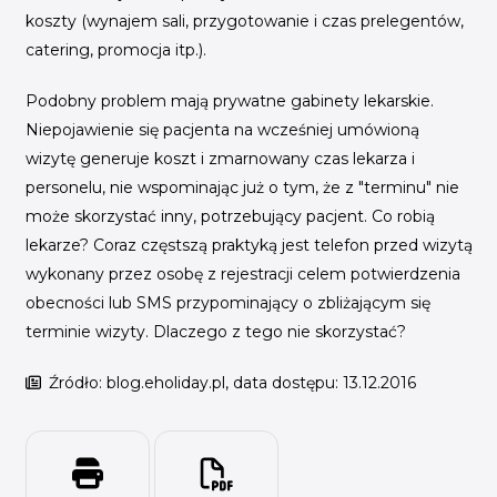
koszty (wynajem sali, przygotowanie i czas prelegentów,
catering, promocja itp.).
Podobny problem mają prywatne gabinety lekarskie.
Niepojawienie się pacjenta na wcześniej umówioną
wizytę generuje koszt i zmarnowany czas lekarza i
personelu, nie wspominając już o tym, że z "terminu" nie
może skorzystać inny, potrzebujący pacjent. Co robią
lekarze? Coraz częstszą praktyką jest telefon przed wizytą
wykonany przez osobę z rejestracji celem potwierdzenia
obecności lub SMS przypominający o zbliżającym się
terminie wizyty. Dlaczego z tego nie skorzystać?
Źródło: blog.eholiday.pl, data dostępu: 13.12.2016