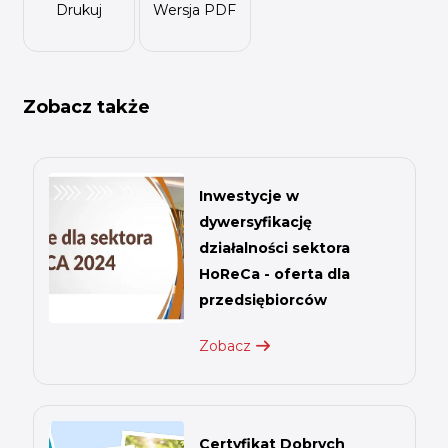
Drukuj
Wersja PDF
Zobacz także
Inwestycje w
dywersyfikację
działalności sektora
HoReCa - oferta dla
przedsiębiorców
Zobacz
Certyfikat Dobrych