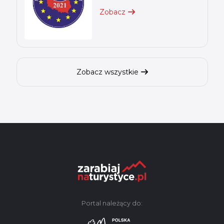
Zobacz
Zobacz wszystkie
Portal należący do: