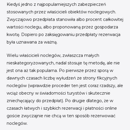
Kiedyś jedno z najpopularniejszych zabezpieczeń
stosowanych przez właścicieli obiektów noclegowych.
Zwyczajowo przedpłata stanowiła albo procent całkowitej
wartości noclegu, albo proponowaną przez gospodarza
kwotę. Dopiero po zaksięgowaniu przedpłaty rezerwacja
była uznawana za ważną.
Wielu właścicieli noclegów, zwłaszcza małych
nieskategoryzowanych, nadal stosuje tę metodę, ale nie
jest ona aż tak popularna. Po pierwsze przez sporą w
dawnych czasach liczbę wyłudzeń ze strony fikcyjnych
noclegów (wprawdzie proceder ten jest coraz rzadszy, ale
wciąż obecny w świadomości turystów i skutecznie
zniechęcający do przedpłat). Po drugie dlatego, że w
czasach łatwych i szybkich rezerwacji i płatności online
goście zwyczajnie nie chcą w ten sposób rezerwować
noclegów.