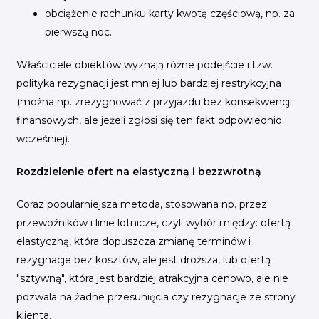
obciążenie rachunku karty kwotą częściową, np. za
pierwszą noc.
Właściciele obiektów wyznają różne podejście i tzw.
polityka rezygnacji jest mniej lub bardziej restrykcyjna
(można np. zrezygnować z przyjazdu bez konsekwencji
finansowych, ale jeżeli zgłosi się ten fakt odpowiednio
wcześniej).
Rozdzielenie ofert na elastyczną i bezzwrotną
Coraz popularniejsza metoda, stosowana np. przez
przewoźników i linie lotnicze, czyli wybór między: ofertą
elastyczną, która dopuszcza zmianę terminów i
rezygnacje bez kosztów, ale jest droższa, lub ofertą
"sztywną", która jest bardziej atrakcyjna cenowo, ale nie
pozwala na żadne przesunięcia czy rezygnacje ze strony
klienta.