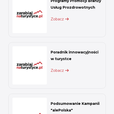
Programy Promocji Branży
Usług Prozdrowotnych
Zobacz
Poradnik innowacyjności
w turystce
Zobacz
Podsumowanie Kampanii
"alePolska"