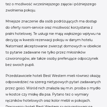
też o możliwość wcześniejszego zajęcia i późniejszego
zwolnienia pokoju.
Mniejsze znaczenie dla osób podróżujących ma dostęp
do oferty room-service oraz możliwość korzystania z
pralni hotelowej. Te usługi nie mają większego wpływu na
decyzję w kwestii rezerwacji pokoju w danym hotelu.
Natomiast akceptowanie zwierząt domowych w obiekcie
to pytanie zadawane nie tylko przez miłośników
czworonogów, ale także osoby preferujące odpoczynek
bez swoich pupili.
Przedstawiciele hoteli Best Western mieli również okazję
odpowiedzieć na szereg nietypowych pytań zadawanych
przez gości. Wśród nich znalazła się m.in. prośba o mydło
w kostce czy miskę dla psa. Pytano też o wymiary
ręczników hotelowych oraz kolor mebli w pokojach.
Pracownicy hoteli Best Western są przygotowani na