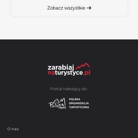
Zobacz wszystkie
Portal należący do:
O nas