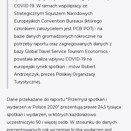
COVID-19. W ramach współpracy ze
Strategicznym Sojuszem Narodowych
Europejskich Convention Bureaux (którego
członkiem założycielem jest PCB POT) - na
bazie danych gromadzonych rokrocznie na
potrzeby raportu oraz zagregowanych danych z
bazy Global Travel Service Tourism Economics -
powstała analiza wpływu COVID-19 na
europejski rynek spotkań
- mówi Robert
Andrzejczyk, prezes Polskiej Organizacji
Turystycznej.
Dane przekazane do raportu "Przemysł spotkań i
wydarzeń w Polsce 2020" prezentują prawie 24,5 tysiąca
spotkań i wydarzeń, w których każdorazowo
uczestniczyło 50 i więcej osób. W stosunku do danych
prezentowanych rok wcześniej liczba wydarzeń jest