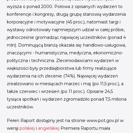
wyższa o ponad 2000. Połowa z opisanych wydarzeń to
konferencje i kongresy, drugą grupę stanowią wydarzenia
korporacyjne i motywacyjne (45 proc.), natomiast targi i
wystawy odnotowały najmniejszym udział w całej próbie,
jednocześnie gromadząc najwięcej uczestników (ponad 4
mln). Dominującą branżą okazała się: handlowo-usługowa,
znaczącymi - humanistyczna, medyczna, ekonomiczno-
polityczna i techniczna. Zleceniodawcami wydarzeń w
większości były przedsiębiorstwa lub firmy realizujące
wydarzenia na ich zlecenie (74%). Najwięcej wydarzeń
zrealizowano w miesiącach marzec i maj (po 11,5 proc.), a
także czerwiec i wrzesień (po 11 proc.). Opisane 24,5
tysiąca spotkań i wydarzeń zgromadziło ponad 7,5 miliona
uczestników.
Pełen Raport dostępny jest na stronie www.pot.gov.pl w
wersji
polskiej
i
angielskiej
Premiera Raportu miała