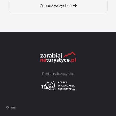
Zobacz wszystkie
Portal należący do:
O nas