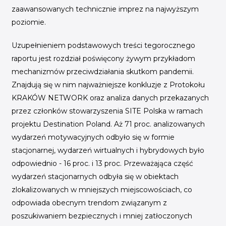
zaawansowanych technicznie imprez na najwyższym
poziomie.
Uzupełnieniem podstawowych treści tegorocznego
raportu jest rozdział poświęcony żywym przykładom
mechanizmów przeciwdziałania skutkom pandemii.
Znajdują się w nim najważniejsze konkluzje z Protokołu
KRAKÓW NETWORK oraz analiza danych przekazanych
przez członków stowarzyszenia SITE Polska w ramach
projektu Destination Poland. Aż 71 proc. analizowanych
wydarzeń motywacyjnych odbyło się w formie
stacjonarnej, wydarzeń wirtualnych i hybrydowych było
odpowiednio - 16 proc. i 13 proc. Przeważająca część
wydarzeń stacjonarnych odbyła się w obiektach
zlokalizowanych w mniejszych miejscowościach, co
odpowiada obecnym trendom związanym z
poszukiwaniem bezpiecznych i mniej zatłoczonych