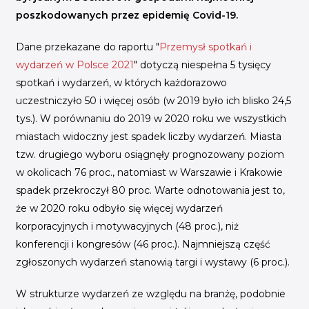
poszkodowanych przez epidemię Covid-19.
Dane przekazane do raportu "
Przemysł spotkań i
wydarzeń w Polsce 2021
" dotyczą niespełna 5 tysięcy
spotkań i wydarzeń, w których każdorazowo
uczestniczyło 50 i więcej osób (w 2019 było ich blisko 24,5
tys.). W porównaniu do 2019 w 2020 roku we wszystkich
miastach widoczny jest spadek liczby wydarzeń. Miasta
tzw. drugiego wyboru osiągnęły prognozowany poziom
w okolicach 76 proc., natomiast w Warszawie i Krakowie
spadek przekroczył 80 proc. Warte odnotowania jest to,
że w 2020 roku odbyło się więcej wydarzeń
korporacyjnych i motywacyjnych (48 proc.), niż
konferencji i kongresów (46 proc.). Najmniejszą część
zgłoszonych wydarzeń stanowią targi i wystawy (6 proc.).
W strukturze wydarzeń ze względu na branżę, podobnie