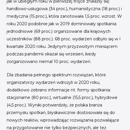
jak w ubiegłym roku w pierwszej trójce znalazły się:
handlowo-usługowa (34 proc.), humanistyczna (18 proc.) i
medyczna (15 proc.), która zanotowała 1,5 proc. wzrost. W
roku 2020 podobnie jak w 2019 dominowały spotkania
jednodniowe (69 proc.) organizowane dla krajowych
uczestników (88 proc.). 68 proc. wydarzeń odbyło się w I
kwartale 2020 roku. Jedynym przyzwoitym miesiącem
podczas pandemii okazał się wrzesień, kiedy
zorganizowano niemal 10 proc. wydarzeń.
Dla zbadania pełnego spektrum rozwiązań, które
organizatorzy wydarzeń wdrożyli w 2020 roku,
dodatkowo zebrano informacje nt. formy spotkania:
stacjonarne (80 proc.), wirtualne (15,5 proc.), hybrydowe
(4,5 proc.). Wyniki potwierdziły, że polska branża
przemysłu spotkań, błyskawicznie dostosowała się do
nowych realiów, wprowadzając rozwiązania pozwalające
na przygotowanie nie tylko bezpiecznych, ale też