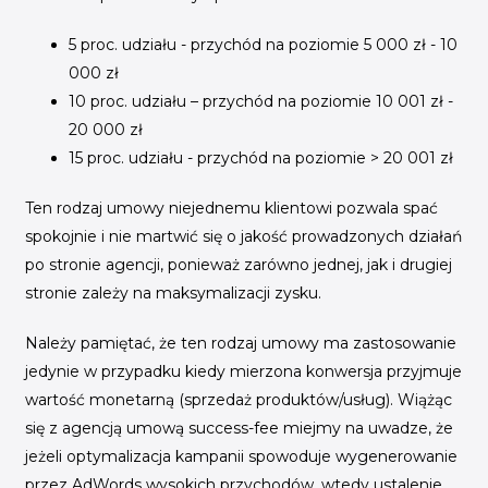
5 proc. udziału - przychód na poziomie 5 000 zł - 10
000 zł
10 proc. udziału – przychód na poziomie 10 001 zł -
20 000 zł
15 proc. udziału - przychód na poziomie > 20 001 zł
Ten rodzaj umowy niejednemu klientowi pozwala spać
spokojnie i nie martwić się o jakość prowadzonych działań
po stronie agencji, ponieważ zarówno jednej, jak i drugiej
stronie zależy na maksymalizacji zysku.
Należy pamiętać, że ten rodzaj umowy ma zastosowanie
jedynie w przypadku kiedy mierzona konwersja przyjmuje
wartość monetarną (sprzedaż produktów/usług). Wiążąc
się z agencją umową success-fee miejmy na uwadze, że
jeżeli optymalizacja kampanii spowoduje wygenerowanie
przez AdWords wysokich przychodów, wtedy ustalenie