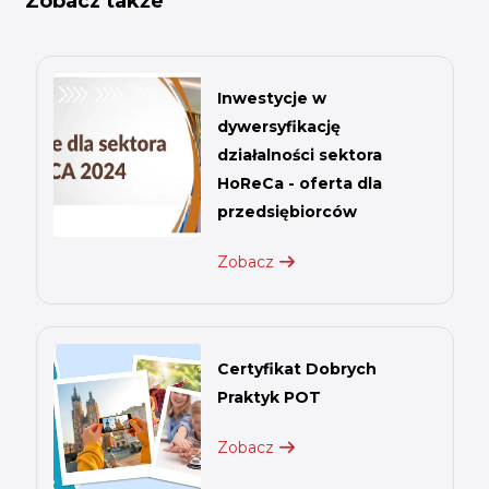
Zobacz także
Inwestycje w
dywersyfikację
działalności sektora
HoReCa - oferta dla
przedsiębiorców
Zobacz
Certyfikat Dobrych
Praktyk POT
Zobacz