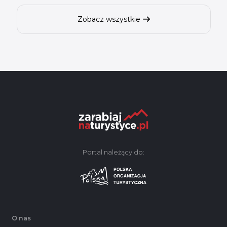
Zobacz wszystkie
Portal należący do:
O nas