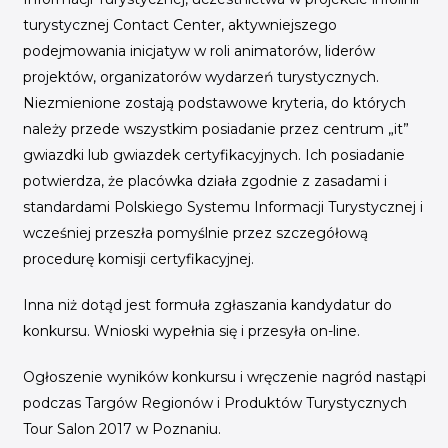
turystycznej Contact Center, aktywniejszego
podejmowania inicjatyw w roli animatorów, liderów
projektów, organizatorów wydarzeń turystycznych.
Niezmienione zostają podstawowe kryteria, do których
należy przede wszystkim posiadanie przez centrum „it”
gwiazdki lub gwiazdek certyfikacyjnych. Ich posiadanie
potwierdza, że placówka działa zgodnie z zasadami i
standardami Polskiego Systemu Informacji Turystycznej i
wcześniej przeszła pomyślnie przez szczegółową
procedurę komisji certyfikacyjnej.
Inna niż dotąd jest formuła zgłaszania kandydatur do
konkursu. Wnioski wypełnia się i przesyła on-line.
Ogłoszenie wyników konkursu i wręczenie nagród nastąpi
podczas Targów Regionów i Produktów Turystycznych
Tour Salon 2017 w Poznaniu.