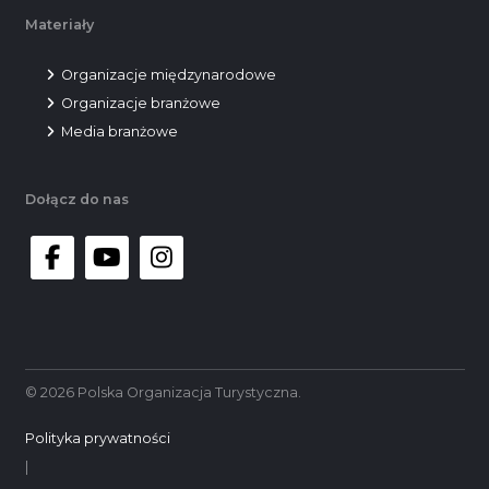
Materiały
Organizacje międzynarodowe
Organizacje branżowe
Media branżowe
Dołącz do nas
facebook
youtube
instagram
© 2026 Polska Organizacja Turystyczna.
Polityka prywatności
|