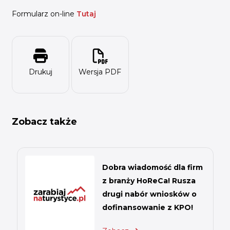
Formularz on-line
Tutaj
Drukuj
Wersja PDF
Zobacz także
Dobra wiadomość dla firm
z branży HoReCa! Rusza
drugi nabór wniosków o
dofinansowanie z KPO!