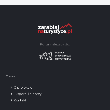
Portal należący do:
O nas
O projekcie
Eksperci i autorzy
Kontakt