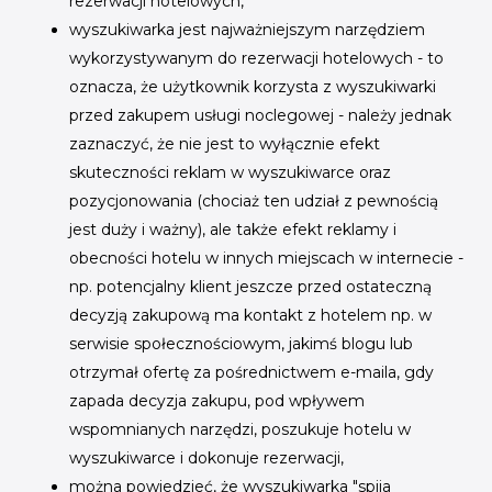
rezerwacji hotelowych,
wyszukiwarka jest najważniejszym narzędziem
wykorzystywanym do rezerwacji hotelowych - to
oznacza, że użytkownik korzysta z wyszukiwarki
przed zakupem usługi noclegowej - należy jednak
zaznaczyć, że nie jest to wyłącznie efekt
skuteczności reklam w wyszukiwarce oraz
pozycjonowania (chociaż ten udział z pewnością
jest duży i ważny), ale także efekt reklamy i
obecności hotelu w innych miejscach w internecie -
np. potencjalny klient jeszcze przed ostateczną
decyzją zakupową ma kontakt z hotelem np. w
serwisie społecznościowym, jakimś blogu lub
otrzymał ofertę za pośrednictwem e-maila, gdy
zapada decyzja zakupu, pod wpływem
wspomnianych narzędzi, poszukuje hotelu w
wyszukiwarce i dokonuje rezerwacji,
można powiedzieć, że wyszukiwarka "spija