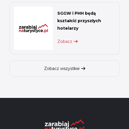
SGGW i PHH będą
kształcić przyszłych
hotelarzy
Zobacz
Zobacz wszystkie