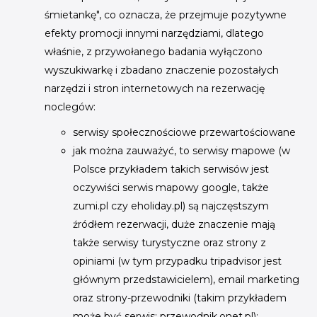
śmietankę", co oznacza, że przejmuje pozytywne
efekty promocji innymi narzędziami, dlatego
właśnie, z przywołanego badania wyłączono
wyszukiwarkę i zbadano znaczenie pozostałych
narzędzi i stron internetowych na rezerwację
noclegów:
serwisy społecznościowe przewartościowane
jak można zauważyć, to serwisy mapowe (w
Polsce przykładem takich serwisów jest
oczywiści serwis mapowy google, także
zumi.pl czy eholiday.pl) są najczęstszym
źródłem rezerwacji, duże znaczenie mają
także serwisy turystyczne oraz strony z
opiniami (w tym przypadku tripadvisor jest
głównym przedstawicielem), email marketing
oraz strony-przewodniki (takim przykładem
może być serwis: przewodnik.onet.pl);