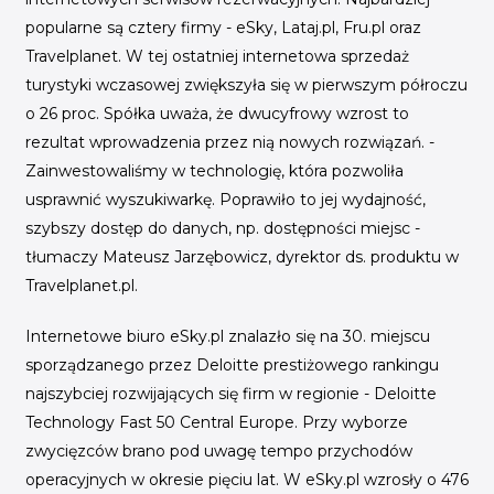
popularne są cztery firmy - eSky, Lataj.pl, Fru.pl oraz
Travelplanet. W tej ostatniej internetowa sprzedaż
turystyki wczasowej zwiększyła się w pierwszym półroczu
o 26 proc. Spółka uważa, że dwucyfrowy wzrost to
rezultat wprowadzenia przez nią nowych rozwiązań. -
Zainwestowaliśmy w technologię, która pozwoliła
usprawnić wyszukiwarkę. Poprawiło to jej wydajność,
szybszy dostęp do danych, np. dostępności miejsc -
tłumaczy Mateusz Jarzębowicz, dyrektor ds. produktu w
Travelplanet.pl.
Internetowe biuro eSky.pl znalazło się na 30. miejscu
sporządzanego przez Deloitte prestiżowego rankingu
najszybciej rozwijających się firm w regionie - Deloitte
Technology Fast 50 Central Europe. Przy wyborze
zwycięzców brano pod uwagę tempo przychodów
operacyjnych w okresie pięciu lat. W eSky.pl wzrosły o 476