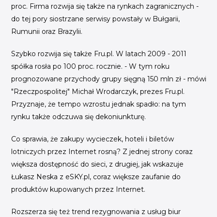
proc. Firma rozwija się także na rynkach zagranicznych -
do tej pory siostrzane serwisy powstały w Bułgarii,
Rumunii oraz Brazylii.
Szybko rozwija się także Fru.pl. W latach 2009 - 2011
spółka rosła po 100 proc. rocznie. - W tym roku
prognozowane przychody grupy sięgną 150 mln zł - mówi
"Rzeczpospolitej" Michał Wrodarczyk, prezes Fru.pl.
Przyznaje, że tempo wzrostu jednak spadło: na tym
rynku także odczuwa się dekoniunkturę.
Co sprawia, że zakupy wycieczek, hoteli i biletów
lotniczych przez Internet rosną? Z jednej strony coraz
większa dostępność do sieci, z drugiej, jak wskazuje
Łukasz Neska z eSKY.pl, coraz większe zaufanie do
produktów kupowanych przez Internet.
Rozszerza się też trend rezygnowania z usług biur