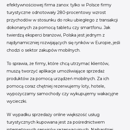
efektywnościowej firma zanox: tylko w Polsce firmy
turystyczne odnotowały 280-procentowy wzrost
przychodów w stosunku do roku ubiegłego z transakcji
dokonanych za pomocą tabletu czy smartfonu. Jak
twierdzą eksperci branżowi, Polska jest jednym z
najdynamiczniej rozwijających się rynków w Europie, jeśli
chodzi o sektor zakupów mobilnych.
To sprawia, że firmy, które chcą utrzymać klientów,
muszą tworzyć aplikacje umożliwiające sprzedaż
produktów za pomocą urządzeń mobilnych. Za ich
pomocą coraz chętniej rezerwujemy loty, hotele,
wypożyczamy samochody czy wykupujemy wakacyjne
wycieczki.
W wypadku sprzedaży online większość usług
turystycznych kupowana jest za pośrednictwem
internetowych serwisów rezerwacyjnych. Najbardziej