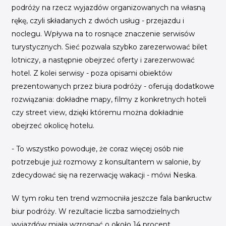
podróży na rzecz wyjazdów organizowanych na własną
rękę, czyli składanych z dwóch usług - przejazdu i
noclegu. Wpływa na to rosnące znaczenie serwisów
turystycznych. Sieć pozwala szybko zarezerwować bilet
lotniczy, a następnie obejrzeć oferty i zarezerwować
hotel. Z kolei serwisy - poza opisami obiektów
prezentowanych przez biura podróży - oferują dodatkowe
rozwiązania: dokładne mapy, filmy z konkretnych hoteli
czy street view, dzięki któremu można dokładnie
obejrzeć okolicę hotelu.
- To wszystko powoduje, że coraz więcej osób nie
potrzebuje już rozmowy z konsultantem w salonie, by
zdecydować się na rezerwację wakacji - mówi Neska.
W tym roku ten trend wzmocniła jeszcze fala bankructw
biur podróży. W rezultacie liczba samodzielnych
wyjazdów miała wzrosnąć o około 14 procent.