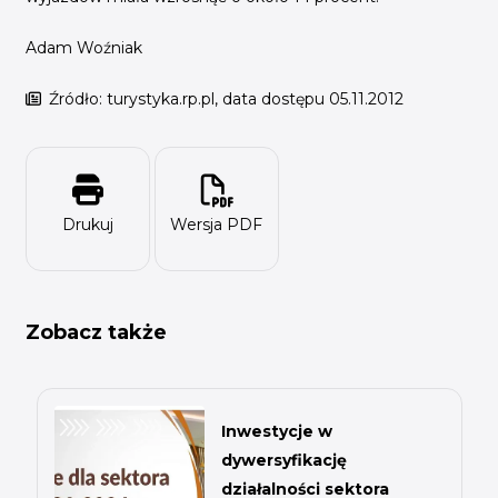
Adam Woźniak
Źródło: turystyka.rp.pl, data dostępu 05.11.2012
Drukuj
Wersja PDF
Zobacz także
Inwestycje w
dywersyfikację
działalności sektora