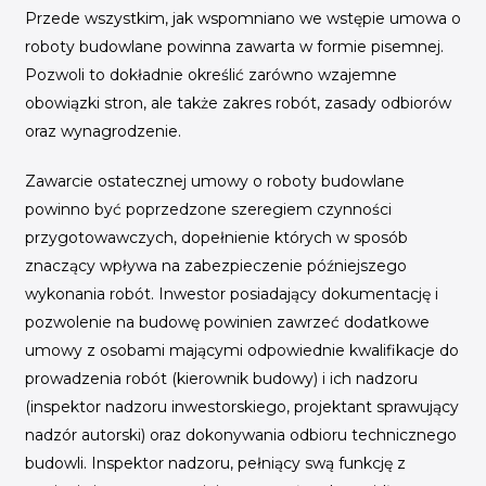
Przede wszystkim, jak wspomniano we wstępie umowa o
roboty budowlane powinna zawarta w formie pisemnej.
Pozwoli to dokładnie określić zarówno wzajemne
obowiązki stron, ale także zakres robót, zasady odbiorów
oraz wynagrodzenie.
Zawarcie ostatecznej umowy o roboty budowlane
powinno być poprzedzone szeregiem czynności
przygotowawczych, dopełnienie których w sposób
znaczący wpływa na zabezpieczenie późniejszego
wykonania robót. Inwestor posiadający dokumentację i
pozwolenie na budowę powinien zawrzeć dodatkowe
umowy z osobami mającymi odpowiednie kwalifikacje do
prowadzenia robót (kierownik budowy) i ich nadzoru
(inspektor nadzoru inwestorskiego, projektant sprawujący
nadzór autorski) oraz dokonywania odbioru technicznego
budowli. Inspektor nadzoru, pełniący swą funkcję z