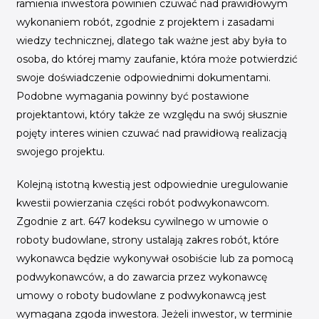
ramienia inwestora powinien czuwać nad prawidłowym
wykonaniem robót, zgodnie z projektem i zasadami
wiedzy technicznej, dlatego tak ważne jest aby była to
osoba, do której mamy zaufanie, która może potwierdzić
swoje doświadczenie odpowiednimi dokumentami.
Podobne wymagania powinny być postawione
projektantowi, który także ze względu na swój słusznie
pojęty interes winien czuwać nad prawidłową realizacją
swojego projektu.
Kolejną istotną kwestią jest odpowiednie uregulowanie
kwestii powierzania części robót podwykonawcom.
Zgodnie z art. 647 kodeksu cywilnego w umowie o
roboty budowlane, strony ustalają zakres robót, które
wykonawca będzie wykonywał osobiście lub za pomocą
podwykonawców, a do zawarcia przez wykonawcę
umowy o roboty budowlane z podwykonawcą jest
wymagana zgoda inwestora. Jeżeli inwestor, w terminie