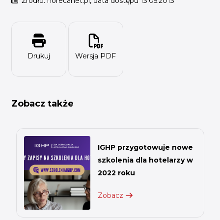
Źródło: horecanet.pl, data dostępu 13.05.2013
Drukuj
Wersja PDF
Zobacz także
IGHP przygotowuje nowe
szkolenia dla hotelarzy w
2022 roku
Zobacz