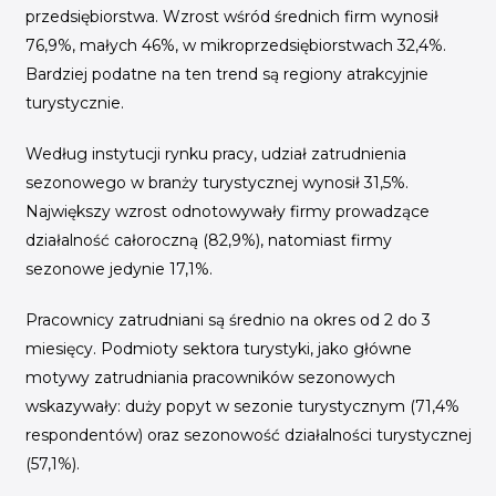
przedsiębiorstwa. Wzrost wśród średnich firm wynosił
76,9%, małych 46%, w mikroprzedsiębiorstwach 32,4%.
Bardziej podatne na ten trend są regiony atrakcyjnie
turystycznie.
Według instytucji rynku pracy, udział zatrudnienia
sezonowego w branży turystycznej wynosił 31,5%.
Największy wzrost odnotowywały firmy prowadzące
działalność całoroczną (82,9%), natomiast firmy
sezonowe jedynie 17,1%.
Pracownicy zatrudniani są średnio na okres od 2 do 3
miesięcy. Podmioty sektora turystyki, jako główne
motywy zatrudniania pracowników sezonowych
wskazywały: duży popyt w sezonie turystycznym (71,4%
respondentów) oraz sezonowość działalności turystycznej
(57,1%).