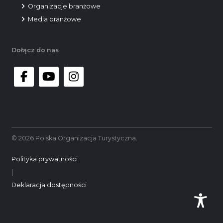
Organizacje branżowe
Media branżowe
Dołącz do nas
facebook
youtube
instagram
© 2026 Polska Organizacja Turystyczna.
Polityka prywatności
|
Deklaracja dostępności